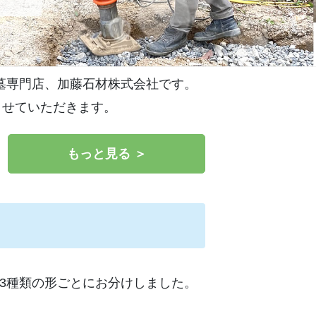
墓地
地
墓専門店、加藤石材株式会社です。
させていただきます。
もっと見る ＞
3種類の形ごとにお分けしました。