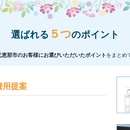
５つ
選ばれる
のポイント
地元恵那市のお客様にお選びいただいたポイント
をまとめ
費用提案