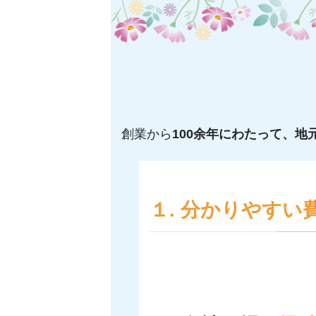
創業から
100余年にわたって、
１.
分かりやすい