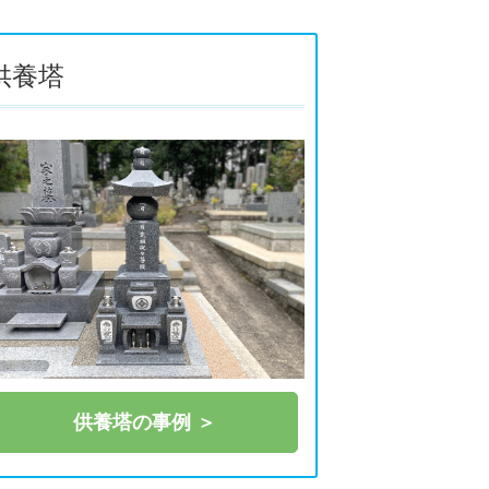
供養塔
供養塔の事例 ＞