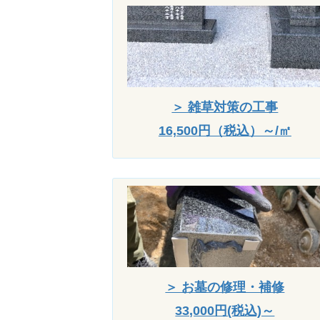
＞ 雑草対策の工事
16,500円（税込）～/㎡
＞ お墓の修理・補修
33,000円(税込)～