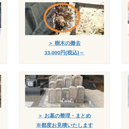
＞ 樹木の撤去
33,000円(税込)～
＞ お墓の整理・まとめ
※都度お見積いたします