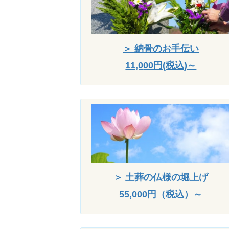
＞ 納骨のお手伝い
11,0
00円(税込)～
＞ 土葬の仏様の堀上げ
55,000円（税込）～