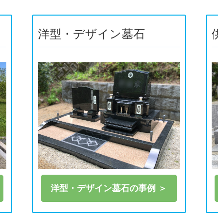
お墓じまい解体処分
神社仏閣・その他
洋型・デザイン墓石
洋型・デザイン墓石の事例 ＞