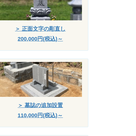
＞ 正面文字の彫直し
200,000円(税込)～
＞ 墓誌の追加設置
110,000円(税込)～