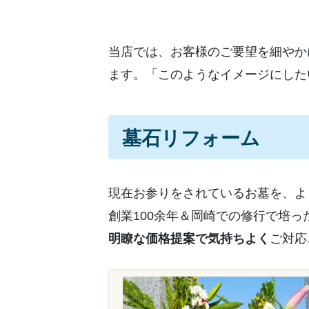
当店では、お客様のご要望を細やか
ます。「このようなイメージにした
墓石リフォーム
現在お参りをされているお墓を、よ
創業100余年＆岡崎での修行で培
明瞭な価格提案で気持ちよく
ご対応