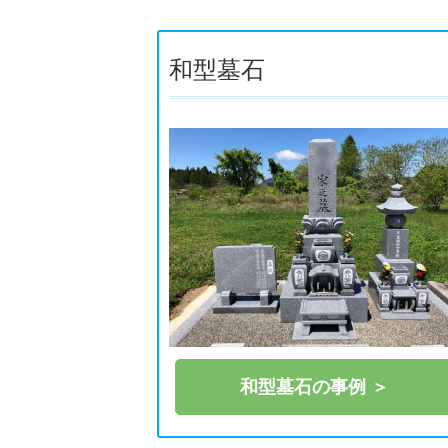
和型墓石
和型墓石の事例 ＞