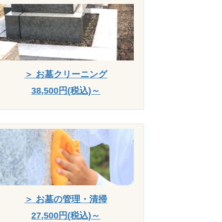
＞ お墓クリーニング
38,500円(税込)～
＞ お墓の管理・清掃
27,500円(税込)～